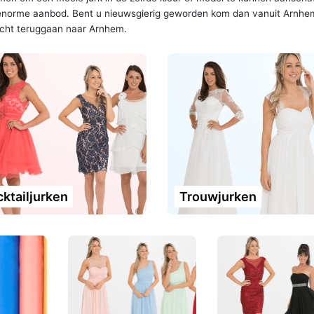
 enorme aanbod. Bent u nieuwsgierig geworden kom dan vanuit Arnhe
ezicht teruggaan naar Arnhem.
ktailjurken
Trouwjurken