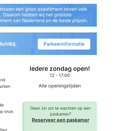
Iedere zondag open!
12 - 17:00
and.
Alle openingstijden
jurken
ie
Geen zin om te wachten op een
op onze
paskamer?
Reserveer een paskamer
ffen.