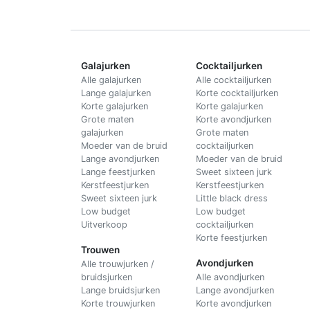
Galajurken
Cocktailjurken
Alle galajurken
Alle cocktailjurken
Lange galajurken
Korte cocktailjurken
Korte galajurken
Korte galajurken
Grote maten
Korte avondjurken
galajurken
Grote maten
Moeder van de bruid
cocktailjurken
Lange avondjurken
Moeder van de bruid
Lange feestjurken
Sweet sixteen jurk
Kerstfeestjurken
Kerstfeestjurken
Sweet sixteen jurk
Little black dress
Low budget
Low budget
Uitverkoop
cocktailjurken
Korte feestjurken
Trouwen
Avondjurken
Alle trouwjurken /
bruidsjurken
Alle avondjurken
Lange bruidsjurken
Lange avondjurken
Korte trouwjurken
Korte avondjurken