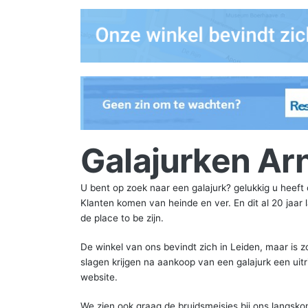
Galajurken A
U bent op zoek naar een galajurk? gelukkig u heeft o
Klanten komen van heinde en ver. En dit al 20 jaar
de place to be zijn.
De winkel van ons bevindt zich in Leiden, maar is 
slagen krijgen na aankoop van een galajurk een uitr
website.
We zien ook graag de bruidsmeisjes bij ons langsko