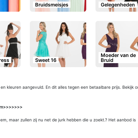
Bruidsmeisjes
Gelegenheden
Moeder van de
dress
Sweet 16
Bruid
n kleuren aangevuld. En dit alles tegen een betaalbare prijs. Bekijk 
nhem>>>>>>>
hem, maar zullen zij nu net de jurk hebben die u zoekt.? Het aanbod is