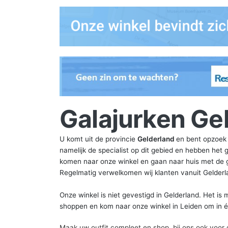
Galajurken Ge
U komt uit de provincie
Gelderland
en bent opzoek
namelijk de specialist op dit gebied en hebben het
komen naar onze winkel en gaan naar huis met de g
Regelmatig verwelkomen wij klanten vanuit Gelderl
Onze winkel is niet gevestigd in Gelderland. Het is
shoppen en kom naar onze winkel in Leiden om in é
Maak uw outfit compleet en shop bij ons ook voor de