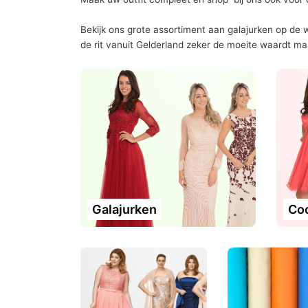
Bekijk ons grote assortiment aan galajurken op de we
de rit vanuit Gelderland zeker de moeite waardt m
Galajurken
Coc