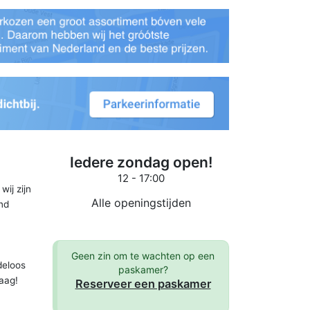
Iedere zondag open!
12 - 17:00
wij zijn
Alle openingstijden
and
Geen zin om te wachten op een
deloos
paskamer?
aag!
Reserveer een paskamer
.