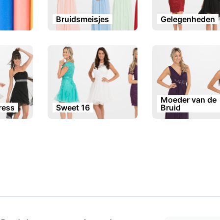
Bruidsmeisjes
Gelegenheden
Moeder van de
dress
Sweet 16
Bruid