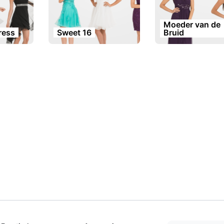
Moeder van de
dress
Sweet 16
Bruid