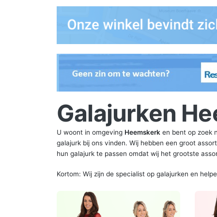
Galajurken H
U woont in omgeving
Heemskerk
en bent op zoek 
galajurk bij ons vinden. Wij hebben een groot asso
hun galajurk te passen omdat wij het grootste ass
Kortom: Wij zijn de specialist op galajurken en help