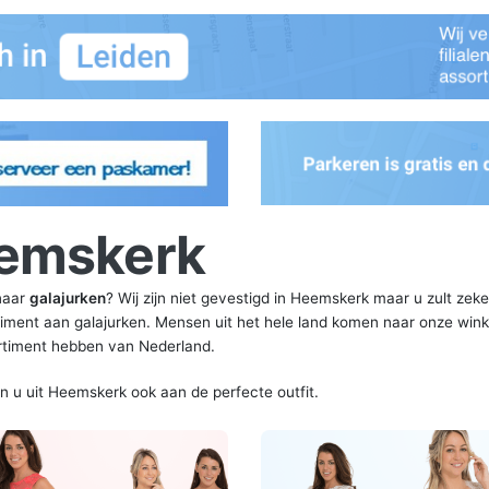
eemskerk
naar
galajurken
? Wij zijn niet gevestigd in Heemskerk maar u zult zek
rtiment aan galajurken. Mensen uit het hele land komen naar onze win
ortiment hebben van Nederland.
en u uit Heemskerk ook aan de perfecte outfit.