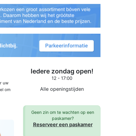
Iedere zondag open!
12 - 17:00
er uw
Alle openingstijden
kel om
Geen zin om te wachten op een
paskamer?
Reserveer een paskamer