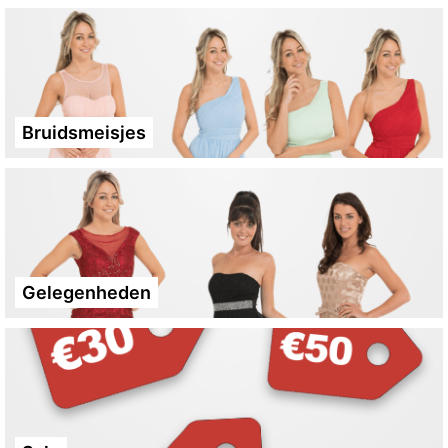
Bruidsmeisjes
Gelegenheden