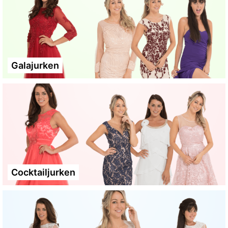
Galajurken
Cocktailjurken