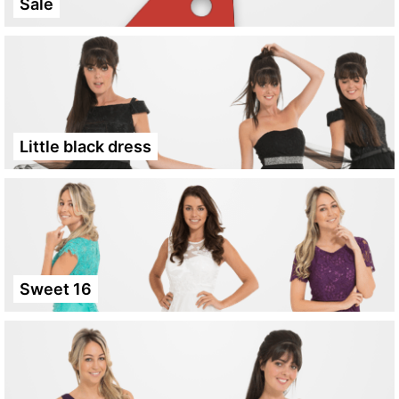
Sale
Little black dress
Sweet 16