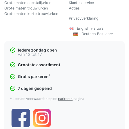
Grote maten cocktailjurken
Klantenservice
Grote maten trouwjurken
Acties
Grote maten korte trouwjurken
Privacyverklaring
English visitors
Deutsch Besucher
Iedere zondag open
van 12 tot 17
Grootste assortiment
*
Gratis parkeren
7 dagen geopend
* Lees de voorwaarden op de
parkeren
pagina