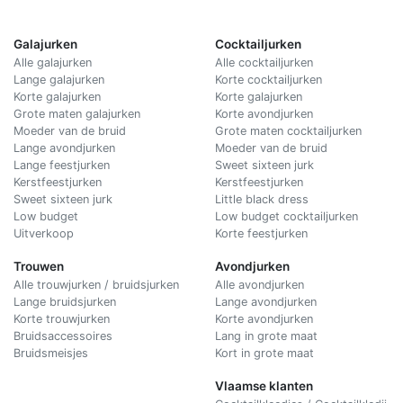
Galajurken
Cocktailjurken
Alle galajurken
Alle cocktailjurken
Lange galajurken
Korte cocktailjurken
Korte galajurken
Korte galajurken
Grote maten galajurken
Korte avondjurken
Moeder van de bruid
Grote maten cocktailjurken
Lange avondjurken
Moeder van de bruid
Lange feestjurken
Sweet sixteen jurk
Kerstfeestjurken
Kerstfeestjurken
Sweet sixteen jurk
Little black dress
Low budget
Low budget cocktailjurken
Uitverkoop
Korte feestjurken
Trouwen
Avondjurken
Alle trouwjurken / bruidsjurken
Alle avondjurken
Lange bruidsjurken
Lange avondjurken
Korte trouwjurken
Korte avondjurken
Bruidsaccessoires
Lang in grote maat
Bruidsmeisjes
Kort in grote maat
Vlaamse klanten