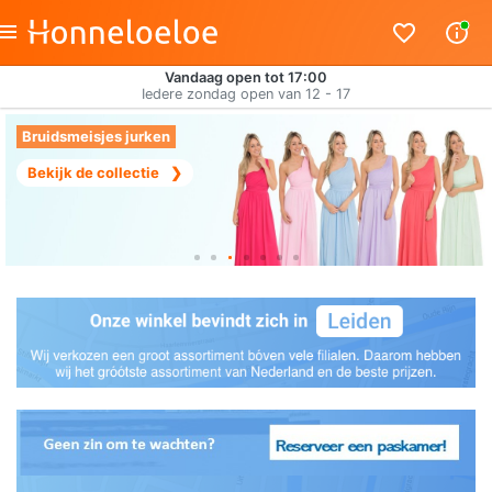
Vandaag open tot 17:00
Iedere zondag open van 12 - 17
Bruidsmeisjes jurken
Bekijk de collectie
❯