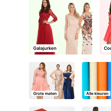
Galajurken
Coc
Grote maten
Alle kleuren