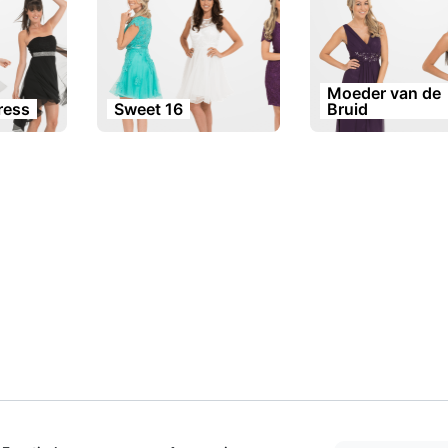
Moeder van de
dress
Sweet 16
Bruid