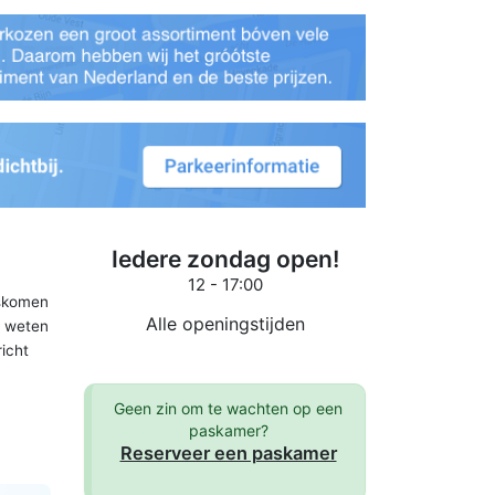
Iedere zondag open!
12 - 17:00
gskomen
Alle openingstijden
e weten
richt
Geen zin om te wachten op een
paskamer?
Reserveer een paskamer