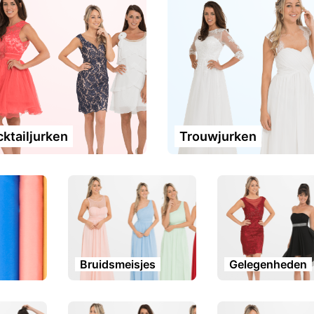
ktailjurken
Trouwjurken
Bruidsmeisjes
Gelegenheden