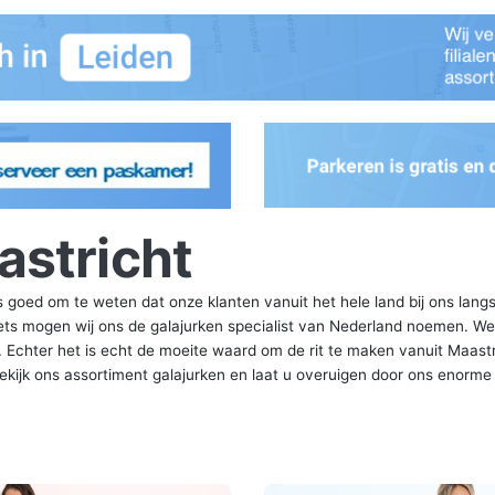
astricht
s goed om te weten dat onze klanten vanuit het hele land bij ons lan
iets mogen wij ons de galajurken specialist van Nederland noemen. W
s. Echter het is echt de moeite waard om de rit te maken vanuit Maast
Bekijk ons assortiment galajurken en laat u overuigen door ons enorme