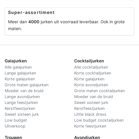
Super-assortiment
Meer dan
4000
jurken uit voorraad leverbaar. Ook in grote
maten.
Galajurken
Cocktailjurken
Alle galajurken
Alle cocktailjurken
Lange galajurken
Korte cocktailjurken
Korte galajurken
Korte galajurken
Grote maten galajurken
Korte avondjurken
Moeder van de bruid
Grote maten cocktailjurken
Lange avondjurken
Moeder van de bruid
Lange feestjurken
Sweet sixteen jurk
Kerstfeestjurken
Kerstfeestjurken
Sweet sixteen jurk
Little black dress
Low budget
Low budget cocktailjurken
Uitverkoop
Korte feestjurken
Trouwen
Avondjurken