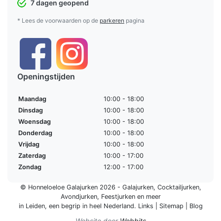
7 dagen geopend
* Lees de voorwaarden op de
parkeren
pagina
Openingstijden
Maandag
10:00 - 18:00
Dinsdag
10:00 - 18:00
Woensdag
10:00 - 18:00
Donderdag
10:00 - 18:00
Vrijdag
10:00 - 18:00
Zaterdag
10:00 - 17:00
Zondag
12:00 - 17:00
© Honneloeloe Galajurken 2026 -
Galajurken
,
Cocktailjurken
,
Avondjurken
,
Feestjurken
en meer
in Leiden, een begrip in
heel Nederland
.
Links
|
Sitemap
|
Blog
Website door
Webbits