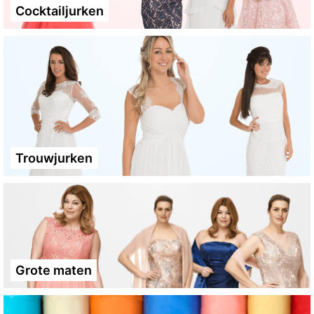
Cocktailjurken
Trouwjurken
Grote maten