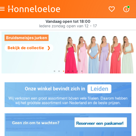
Vandaag open tot 18:00
Iedere zondag open van 12 - 17
Bruidsmeisjes jurken
Bekijk de collectie
❯