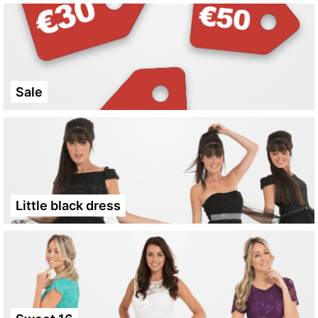
Sale
Little black dress