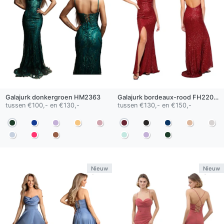
Galajurk
donkergroen
HM2363
Galajurk
bordeaux-rood
FH22003-D
tussen €100,- en €130,-
tussen €130,- en €150,-
Nieuw
Nieuw