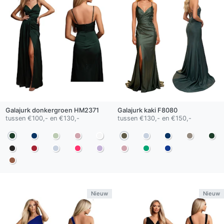
Galajurk
donkergroen
HM2371
Galajurk
kaki
F8080
tussen €100,- en €130,-
tussen €130,- en €150,-
Nieuw
Nieuw