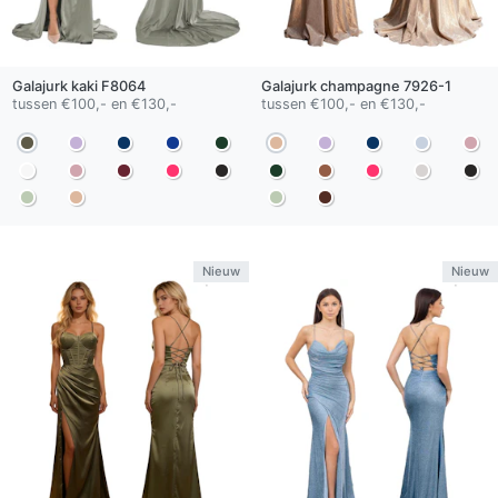
Galajurk
kaki
F8064
Galajurk
champagne
7926-1
tussen €100,- en €130,-
tussen €100,- en €130,-
Nieuw
Nieuw