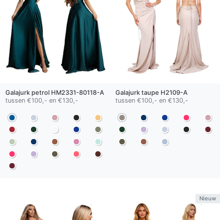
Galajurk
petrol
HM2331-80118-A
Galajurk
taupe
H2109-A
tussen €100,- en €130,-
tussen €100,- en €130,-
Nieuw