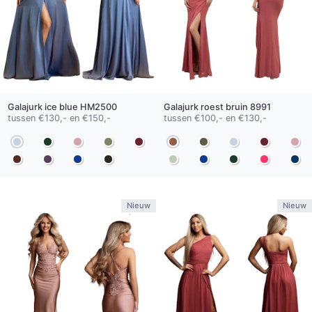
Galajurk
ice blue
HM2500
Galajurk
roest bruin
8991
tussen €130,- en €150,-
tussen €100,- en €130,-
Nieuw
Nieuw