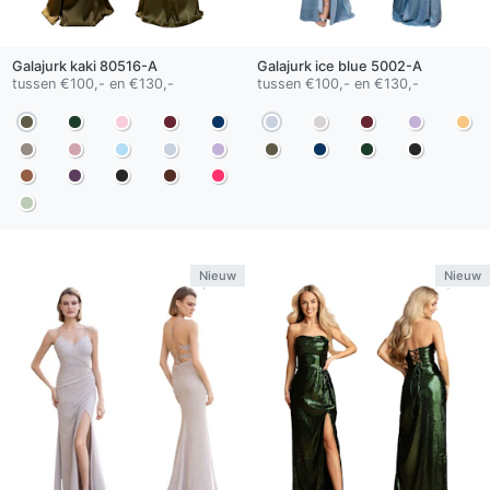
Galajurk
kaki
80516-A
Galajurk
ice blue
5002-A
tussen €100,- en €130,-
tussen €100,- en €130,-
Nieuw
Nieuw