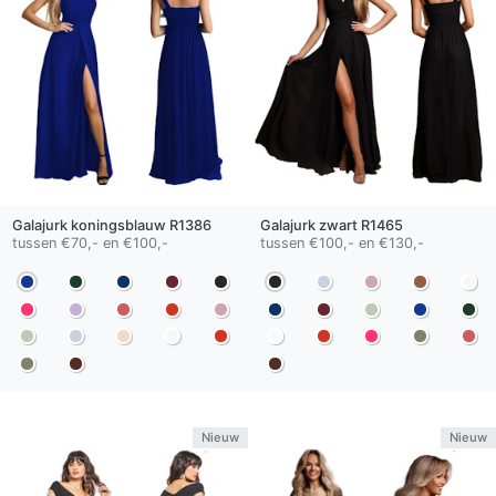
Galajurk
koningsblauw
R1386
Galajurk
zwart
R1465
tussen €70,- en €100,-
tussen €100,- en €130,-
Nieuw
Nieuw