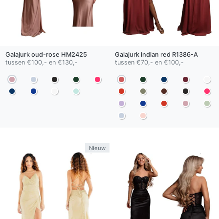
Galajurk
oud-rose
HM2425
Galajurk
indian red
R1386-A
tussen €100,- en €130,-
tussen €70,- en €100,-
Nieuw