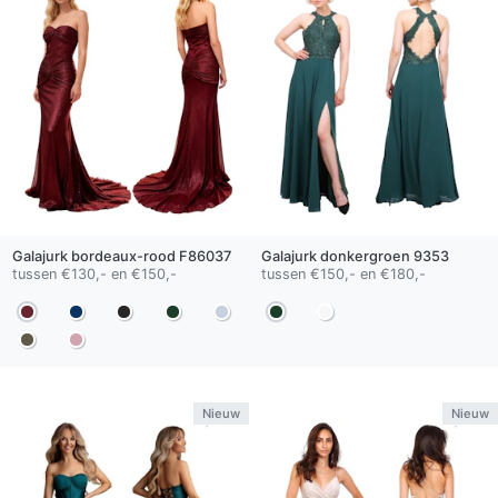
Galajurk
bordeaux-rood
F86037
Galajurk
donkergroen
9353
tussen €130,- en €150,-
tussen €150,- en €180,-
Nieuw
Nieuw