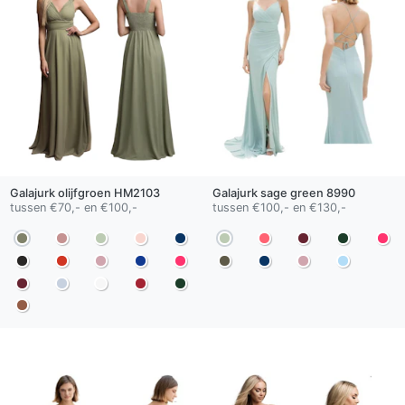
Galajurk
olijfgroen
HM2103
Galajurk
sage green
8990
tussen €70,- en €100,-
tussen €100,- en €130,-