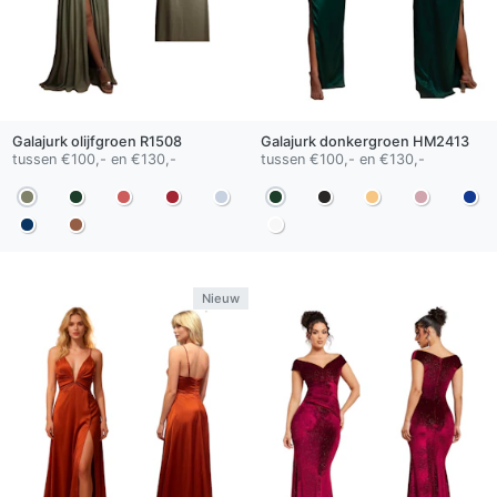
Galajurk
olijfgroen
R1508
Galajurk
donkergroen
HM2413
tussen €100,- en €130,-
tussen €100,- en €130,-
Nieuw