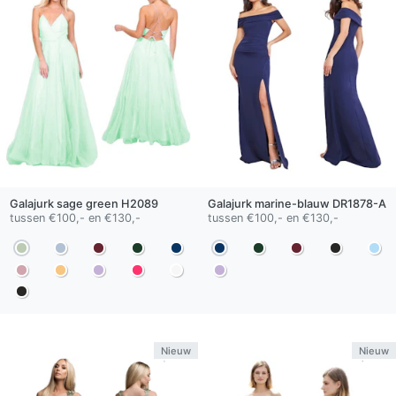
Galajurk
sage green
H2089
Galajurk
marine-blauw
DR1878-A
tussen €100,- en €130,-
tussen €100,- en €130,-
Nieuw
Nieuw