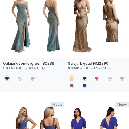
Galajurk
donkergroen
80236
Galajurk
goud
HM2390
tussen €100,- en €130,-
tussen €130,- en €150,-
Nieuw
Nieuw