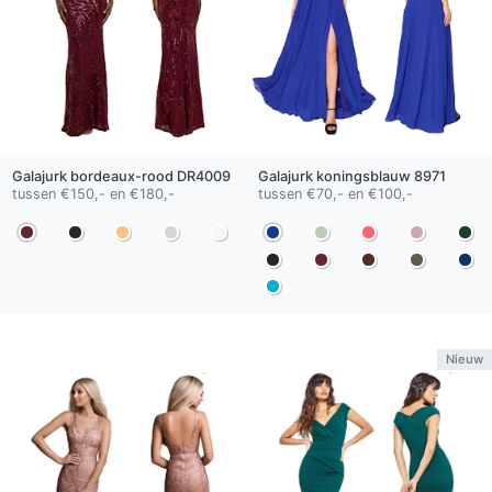
Galajurk
bordeaux-rood
DR4009
Galajurk
koningsblauw
8971
tussen €150,- en €180,-
tussen €70,- en €100,-
Nieuw