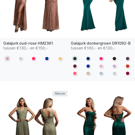
Galajurk
oud-rose
HM2361
Galajurk
donkergroen
DR1092-B
tussen €130,- en €150,-
tussen €100,- en €130,-
Nieuw