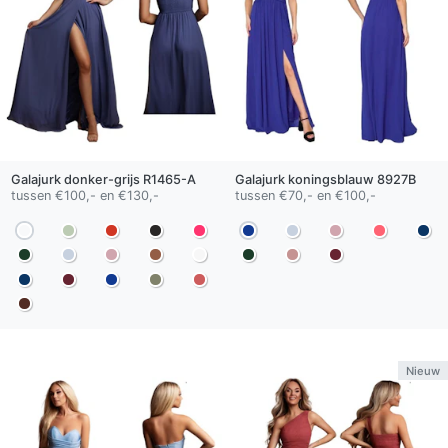
Galajurk
donker-grijs
R1465-A
Galajurk
koningsblauw
8927B
tussen €100,- en €130,-
tussen €70,- en €100,-
Nieuw