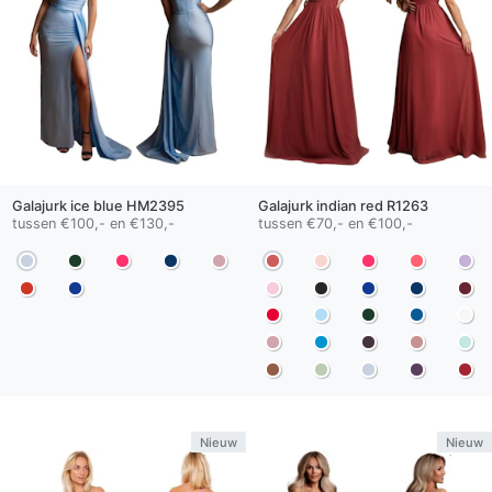
Galajurk
ice blue
HM2395
Galajurk
indian red
R1263
tussen €100,- en €130,-
tussen €70,- en €100,-
Nieuw
Nieuw