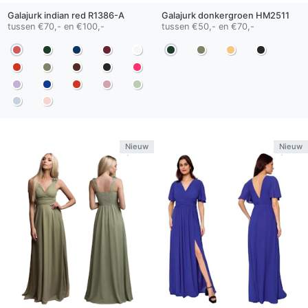
Galajurk
indian red
R1386-A
Galajurk
donkergroen
HM2511
tussen €70,- en €100,-
tussen €50,- en €70,-
Nieuw
Nieuw