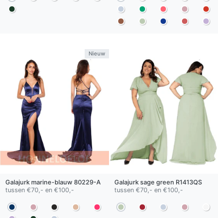
Nieuw
Galajurk
marine-blauw
80229-A
Galajurk
sage green
R1413QS
tussen €70,- en €100,-
tussen €70,- en €100,-