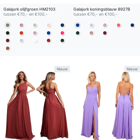
Galajurk
olijfgroen
HM2103
Galajurk
koningsblauw
8927B
tussen €70,- en €100,-
tussen €70,- en €100,-
Nieuw
Nieuw