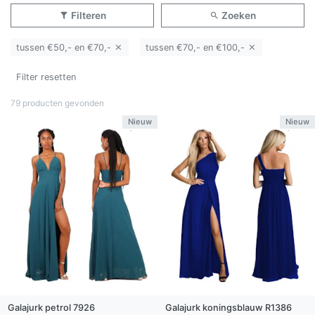
Filteren
Zoeken
tussen €50,- en €70,-
tussen €70,- en €100,-
Filter resetten
79 producten gevonden
Nieuw
Nieuw
Galajurk
petrol
7926
Galajurk
koningsblauw
R1386