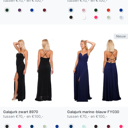
tussen €70,- en €100,-
tussen €70,- en €100,-
Nieuw
Galajurk
zwart
8970
Galajurk
marine-blauw
FY030
tussen €70,- en €100,-
tussen €70,- en €100,-