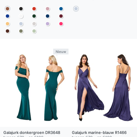
Nieuw
Galajurk
donkergroen
DR3648
Galajurk
marine-blauw
R1466