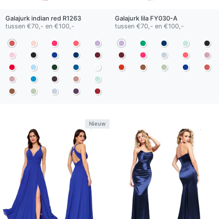
Galajurk
indian red
R1263
Galajurk
lila
FY030-A
tussen €70,- en €100,-
tussen €70,- en €100,-
Nieuw