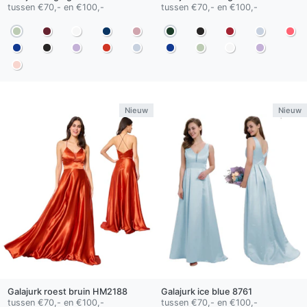
tussen €70,- en €100,-
tussen €70,- en €100,-
Nieuw
Nieuw
Galajurk
roest bruin
HM2188
Galajurk
ice blue
8761
tussen €70,- en €100,-
tussen €70,- en €100,-