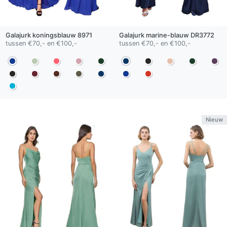
Galajurk
koningsblauw
8971
Galajurk
marine-blauw
DR3772
tussen €70,- en €100,-
tussen €70,- en €100,-
Nieuw