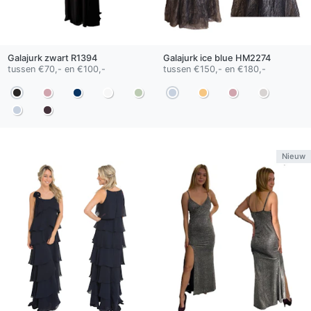
Galajurk
zwart
R1394
Galajurk
ice blue
HM2274
tussen €70,- en €100,-
tussen €150,- en €180,-
Nieuw