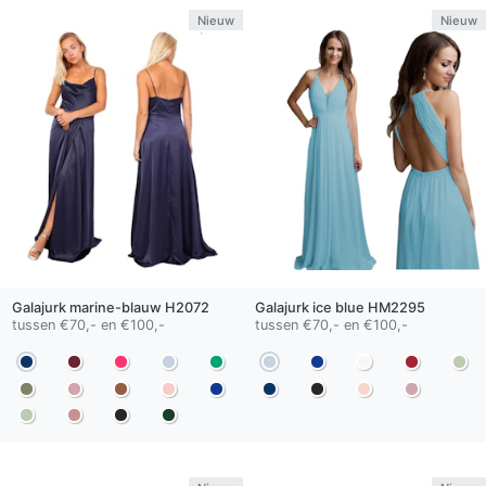
Nieuw
Nieuw
Galajurk
marine-blauw
H2072
Galajurk
ice blue
HM2295
tussen €70,- en €100,-
tussen €70,- en €100,-