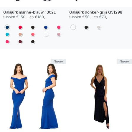
Galajurk
marine-blauw
1302L
Galajurk
donker-grijs
Q51298
tussen €150,- en €180,-
tussen €50,- en €70,-
Nieuw
Nieuw