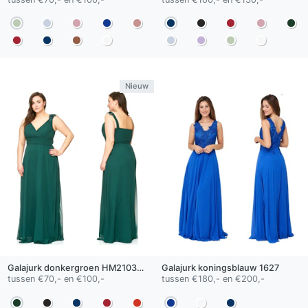
Nieuw
Galajurk
donkergroen
HM2103QS
Galajurk
koningsblauw
1627
tussen €70,- en €100,-
tussen €180,- en €200,-