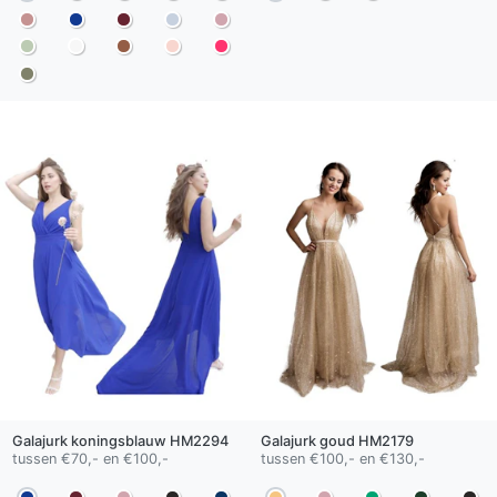
Galajurk
koningsblauw
HM2294
Galajurk
goud
HM2179
tussen €70,- en €100,-
tussen €100,- en €130,-