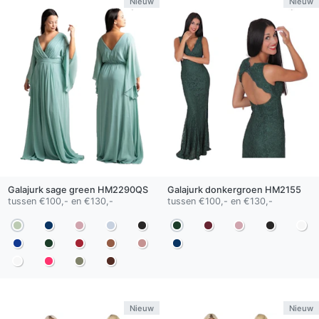
Nieuw
Nieuw
Galajurk
sage green
HM2290QS
Galajurk
donkergroen
HM2155
tussen €100,- en €130,-
tussen €100,- en €130,-
Nieuw
Nieuw