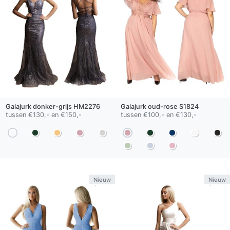
Galajurk
donker-grijs
HM2276
Galajurk
oud-rose
S1824
tussen €130,- en €150,-
tussen €100,- en €130,-
Nieuw
Nieuw