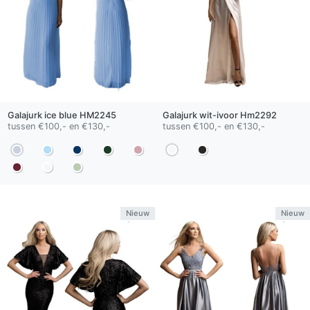
Galajurk
ice blue
HM2245
Galajurk
wit-ivoor
Hm2292
tussen €100,- en €130,-
tussen €100,- en €130,-
Nieuw
Nieuw