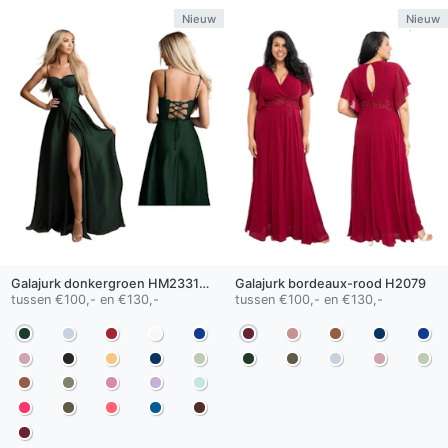
Nieuw
Nieuw
Galajurk
donkergroen
HM2331-80118
Galajurk
bordeaux-rood
H2079
tussen €100,- en €130,-
tussen €100,- en €130,-