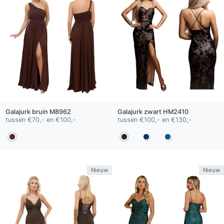
Galajurk
bruin
M8962
Galajurk
zwart
HM2410
tussen €70,- en €100,-
tussen €100,- en €130,-
Nieuw
Nieuw