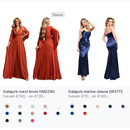
Nieuw
Galajurk
roest bruin
HM2290
Galajurk
marine-blauw
DR3772
tussen €100,- en €130,-
tussen €70,- en €100,-