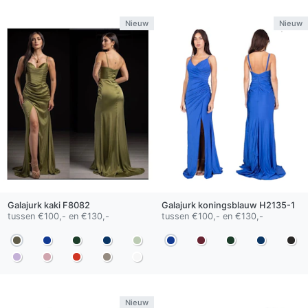
Nieuw
Nieuw
Galajurk
kaki
F8082
Galajurk
koningsblauw
H2135-1
tussen €100,- en €130,-
tussen €100,- en €130,-
Nieuw