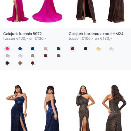
Galajurk
fuchsia
8972
Galajurk
bordeaux-rood
HM2428
tussen €100,- en €130,-
tussen €100,- en €130,-