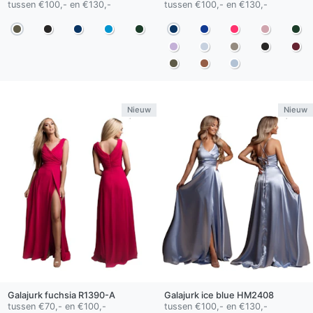
tussen €100,- en €130,-
tussen €100,- en €130,-
Nieuw
Nieuw
Galajurk
fuchsia
R1390-A
Galajurk
ice blue
HM2408
tussen €70,- en €100,-
tussen €100,- en €130,-