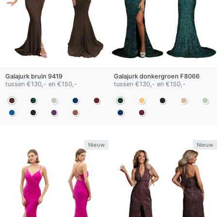
Galajurk
bruin
9419
Galajurk
donkergroen
F8066
tussen €130,- en €150,-
tussen €130,- en €150,-
Nieuw
Nieuw