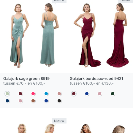
Nieuw
Nieuw
Galajurk
sage green
8919
Galajurk
bordeaux-rood
9421
tussen €70,- en €100,-
tussen €100,- en €130,-
Nieuw