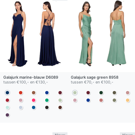
Galajurk
marine-blauw
D6089
Galajurk
sage green
8958
tussen €100,- en €130,-
tussen €70,- en €100,-