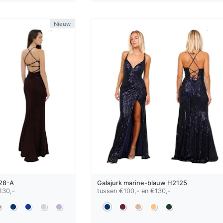
Nieuw
28-A
Galajurk
marine-blauw
H2125
130,-
tussen €100,- en €130,-