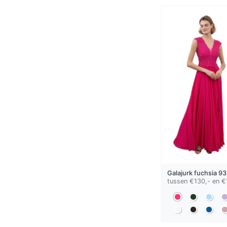
Galajurk
fuchsia
93
tussen €130,- en €