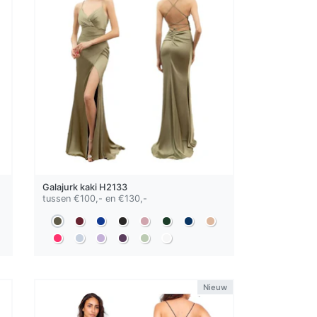
Galajurk
kaki
H2133
tussen €100,- en €130,-
Nieuw