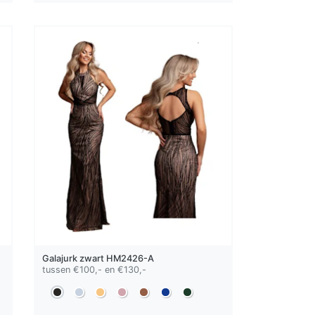
Galajurk
zwart
HM2426-A
tussen €100,- en €130,-