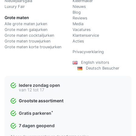
Nieuwjaarsgala
Kleermaker
Luxury Fair
Nieuws
Blog
Grote maten
Reviews
Alle grote maten jurken
Media
Grote maten galajurken
Vacatures
Grote maten cocktailjurken
Klantenservice
Grote maten trouwjurken
Acties
Grote maten korte trouwjurken
Privacyverklaring
English visitors
Deutsch Besucher
Iedere zondag open
van 12 tot 17
Grootste assortiment
*
Gratis parkeren
7 dagen geopend