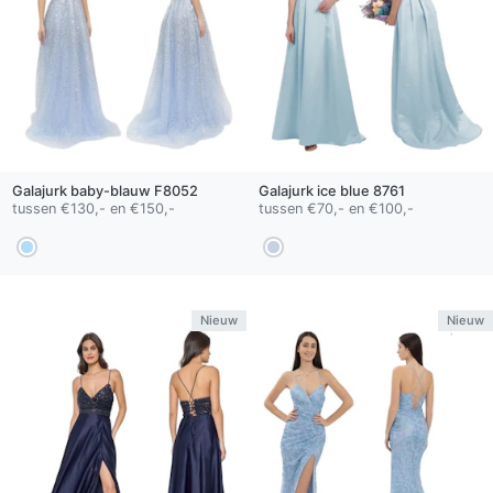
Galajurk
baby-blauw
F8052
Galajurk
ice blue
8761
tussen €130,- en €150,-
tussen €70,- en €100,-
Nieuw
Nieuw