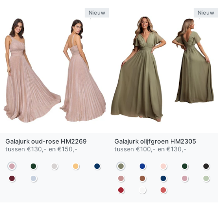
Nieuw
Nieuw
Galajurk
oud-rose
HM2269
Galajurk
olijfgroen
HM2305
tussen €130,- en €150,-
tussen €100,- en €130,-