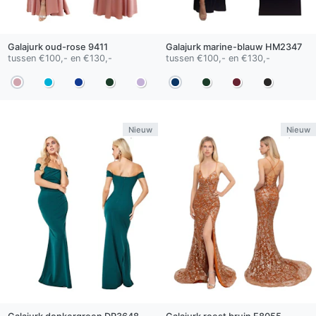
Galajurk
oud-rose
9411
Galajurk
marine-blauw
HM2347
tussen €100,- en €130,-
tussen €100,- en €130,-
Nieuw
Nieuw