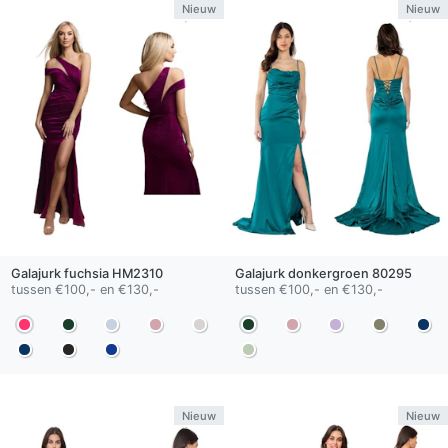
Nieuw
Nieuw
Galajurk
fuchsia
HM2310
Galajurk
donkergroen
80295
tussen €100,- en €130,-
tussen €100,- en €130,-
Nieuw
Nieuw