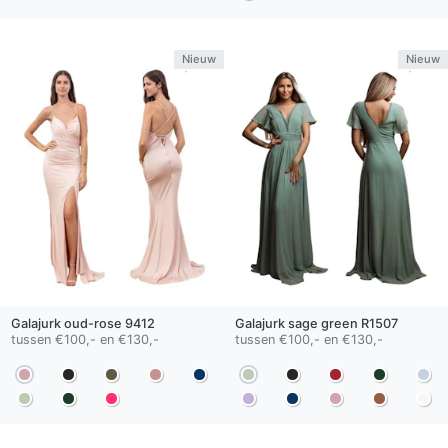
Nieuw
Nieuw
Galajurk
oud-rose
9412
Galajurk
sage green
R1507
tussen €100,- en €130,-
tussen €100,- en €130,-