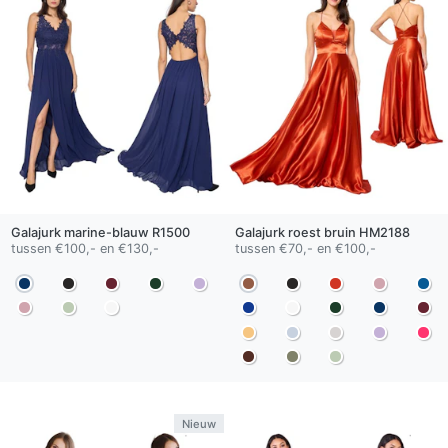
Galajurk
marine-blauw
R1500
Galajurk
roest bruin
HM2188
tussen €100,- en €130,-
tussen €70,- en €100,-
Nieuw