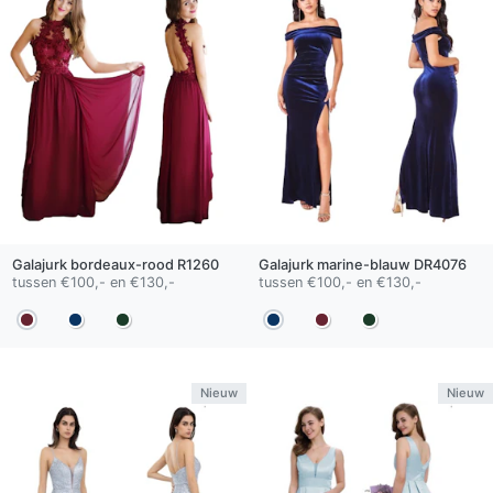
Galajurk
bordeaux-rood
R1260
Galajurk
marine-blauw
DR4076
tussen €100,- en €130,-
tussen €100,- en €130,-
Nieuw
Nieuw