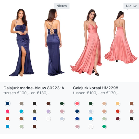
Nieuw
Nieuw
Galajurk
marine-blauw
80223-A
Galajurk
koraal
HM2298
tussen €100,- en €130,-
tussen €100,- en €130,-