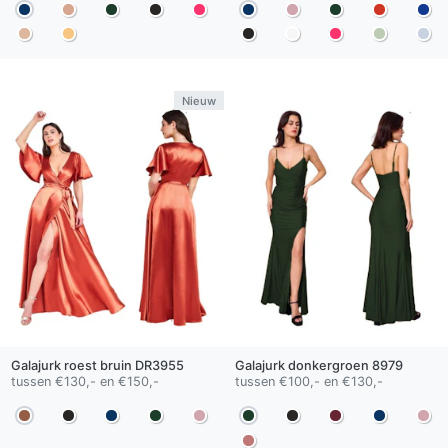
Nieuw
Galajurk
roest bruin
DR3955
Galajurk
donkergroen
8979
tussen €130,- en €150,-
tussen €100,- en €130,-