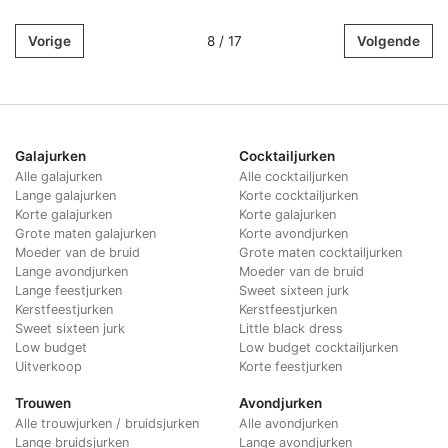
Vorige
8 / 17
Volgende
Galajurken
Cocktailjurken
Alle galajurken
Alle cocktailjurken
Lange galajurken
Korte cocktailjurken
Korte galajurken
Korte galajurken
Grote maten galajurken
Korte avondjurken
Moeder van de bruid
Grote maten cocktailjurken
Lange avondjurken
Moeder van de bruid
Lange feestjurken
Sweet sixteen jurk
Kerstfeestjurken
Kerstfeestjurken
Sweet sixteen jurk
Little black dress
Low budget
Low budget cocktailjurken
Uitverkoop
Korte feestjurken
Trouwen
Avondjurken
Alle trouwjurken / bruidsjurken
Alle avondjurken
Lange bruidsjurken
Lange avondjurken