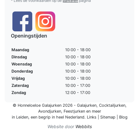
* Lees de voorwaarden op de
parkeren
pagina
Openingstijden
Maandag
10:00 - 18:00
Dinsdag
10:00 - 18:00
Woensdag
10:00 - 18:00
Donderdag
10:00 - 18:00
Vrijdag
10:00 - 18:00
Zaterdag
10:00 - 17:00
Zondag
12:00 - 17:00
© Honneloeloe Galajurken 2026 -
Galajurken
,
Cocktailjurken
,
Avondjurken
,
Feestjurken
en meer
in Leiden, een begrip in
heel Nederland
.
Links
|
Sitemap
|
Blog
Website door
Webbits