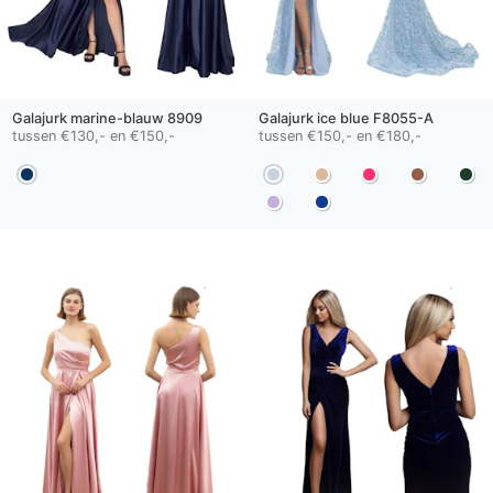
Galajurk
marine-blauw
8909
Galajurk
ice blue
F8055-A
tussen €130,- en €150,-
tussen €150,- en €180,-