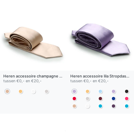
Heren accessoire
champagne
Stropdas 01
Heren accessoire
lila
Stropdassen
tussen €0,- en €20,-
tussen €0,- en €20,-