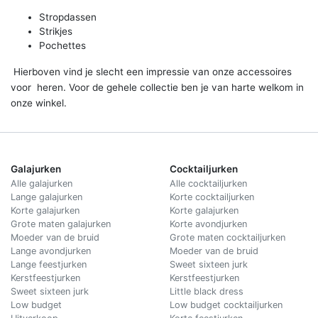
Stropdassen
Strikjes
Pochettes
Hierboven vind je slecht een impressie van onze accessoires
voor heren. Voor de gehele collectie ben je van harte welkom in
onze winkel.
Galajurken
Cocktailjurken
Alle galajurken
Alle cocktailjurken
Lange galajurken
Korte cocktailjurken
Korte galajurken
Korte galajurken
Grote maten galajurken
Korte avondjurken
Moeder van de bruid
Grote maten cocktailjurken
Lange avondjurken
Moeder van de bruid
Lange feestjurken
Sweet sixteen jurk
Kerstfeestjurken
Kerstfeestjurken
Sweet sixteen jurk
Little black dress
Low budget
Low budget cocktailjurken