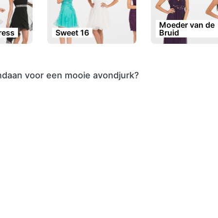
Moeder van de
dress
Sweet 16
Bruid
ndaan voor een mooie avondjurk?