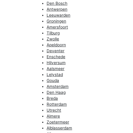
Den Bosch
Antwerpen
Leeuwarden
Groningen
Amersfoort
Tilburg
Zwolle
Apeldoorn
Deventer
Enschede
Hilversum
Aalsmeer
Lelystad
Gouda
Amsterdam
Den Haag
Breda
Rotterdam
Utrecht
Almere
Zoetermeer
Alblasserdam