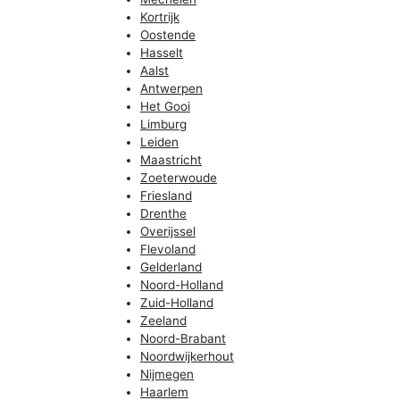
Kortrijk
Oostende
Hasselt
Aalst
Antwerpen
Het Gooi
Limburg
Leiden
Maastricht
Zoeterwoude
Friesland
Drenthe
Overijssel
Flevoland
Gelderland
Noord-Holland
Zuid-Holland
Zeeland
Noord-Brabant
Noordwijkerhout
Nijmegen
Haarlem