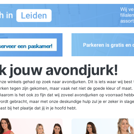
k jouw avondjurk!
 onze winkels gehad op zoek naar avondjurken. Dit is iets waar wij best 
urken tegen zijn gekomen, maar vaak net niet de goede kleur of maat. 
Daarom is het ook zo fijn dat wij zoveel avondjurken op voorraad hebb
ordt gebracht, maar met onze deskundige hulp zul je er zeker in slag
 bij het plaatje dat jij in je hoofd hebt.