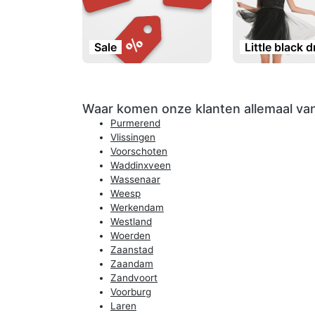
Sale
Little black 
Waar komen onze klanten allemaal va
Purmerend
Vlissingen
Voorschoten
Waddinxveen
Wassenaar
Weesp
Werkendam
Westland
Woerden
Zaanstad
Zaandam
Zandvoort
Voorburg
Laren