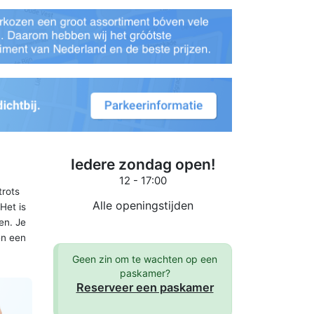
Iedere zondag open!
12 - 17:00
trots
Alle openingstijden
Het is
en. Je
en een
Geen zin om te wachten op een
paskamer?
Reserveer een paskamer