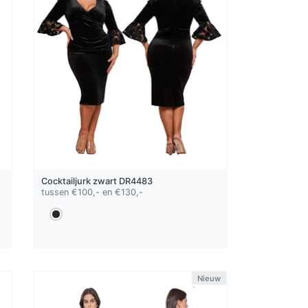
Cocktailjurk
zwart
DR4483
tussen €100,- en €130,-
Nieuw