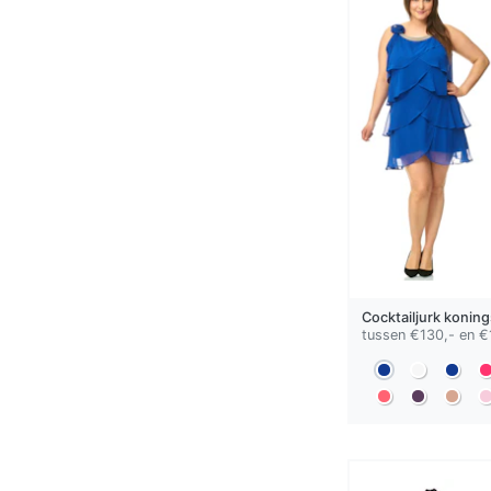
Cocktailjurk
koning
tussen €130,- en €