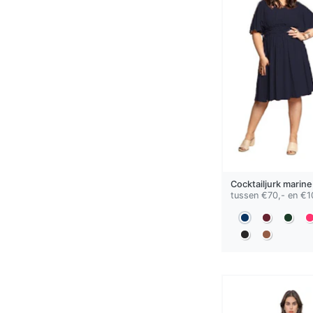
Cocktailjurk
marine
tussen €70,- en €1