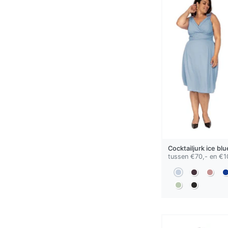
Cocktailjurk
ice blu
tussen €70,- en €1