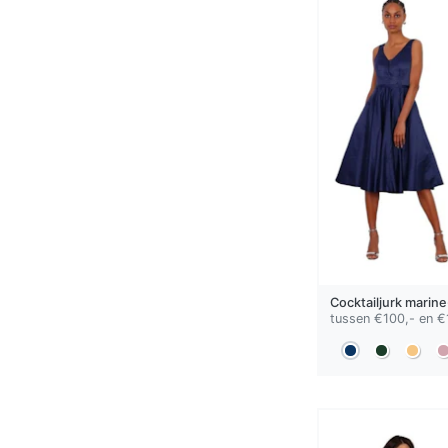
Cocktailjurk
marine
tussen €100,- en €