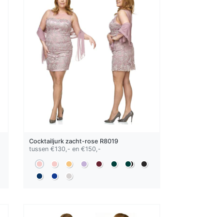
Cocktailjurk
zacht-rose
R8019
tussen €130,- en €150,-