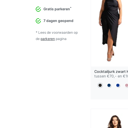
*
Gratis parkeren
7 dagen geopend
* Lees de voorwaarden op
de
parkeren
pagina
Cocktailjurk
zwart
tussen €70,- en €1