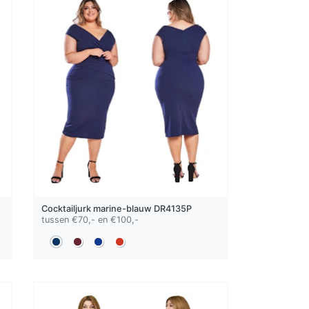
Cocktailjurk
marine-blauw
DR4135P
tussen €70,- en €100,-