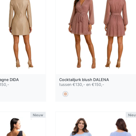
agne
DIDA
Cocktailjurk
blush
DALENA
150,-
tussen €130,- en €150,-
Nieuw
Nie