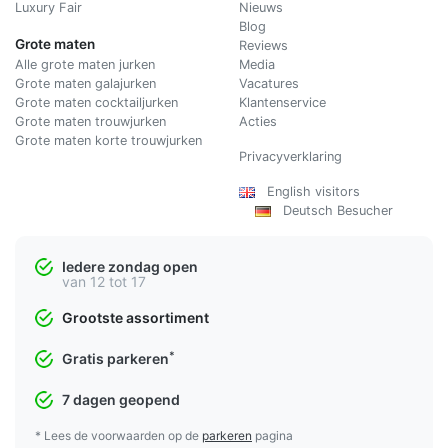
Luxury Fair
Nieuws
Blog
Grote maten
Reviews
Alle grote maten jurken
Media
Grote maten galajurken
Vacatures
Grote maten cocktailjurken
Klantenservice
Grote maten trouwjurken
Acties
Grote maten korte trouwjurken
Privacyverklaring
English visitors
Deutsch Besucher
Iedere zondag open
van 12 tot 17
Grootste assortiment
*
Gratis parkeren
7 dagen geopend
* Lees de voorwaarden op de
parkeren
pagina