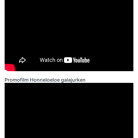
Promofilm Honneloeloe galajurken