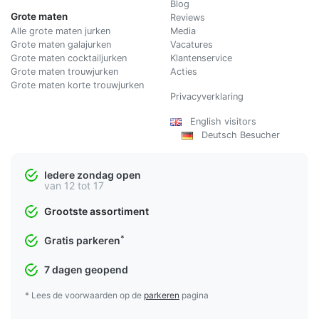
Blog
Grote maten
Reviews
Alle grote maten jurken
Media
Grote maten galajurken
Vacatures
Grote maten cocktailjurken
Klantenservice
Grote maten trouwjurken
Acties
Grote maten korte trouwjurken
Privacyverklaring
English visitors
Deutsch Besucher
Iedere zondag open
van 12 tot 17
Grootste assortiment
*
Gratis parkeren
7 dagen geopend
* Lees de voorwaarden op de
parkeren
pagina