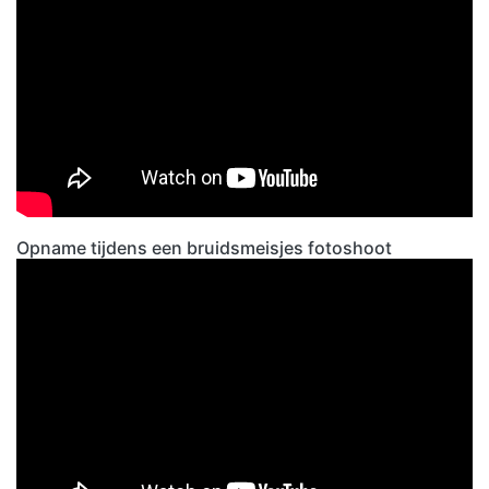
Opname tijdens een bruidsmeisjes fotoshoot