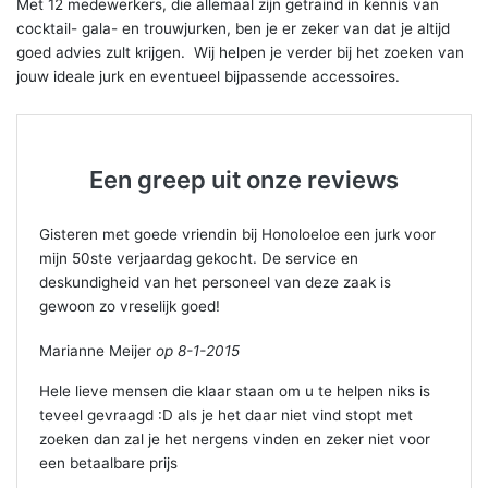
Met 12 medewerkers, die allemaal zijn getraind in kennis van
cocktail- gala- en trouwjurken, ben je er zeker van dat je altijd
goed advies zult krijgen. Wij helpen je verder bij het zoeken van
jouw ideale jurk en eventueel bijpassende accessoires.
Een greep uit onze reviews
Gisteren met goede vriendin bij Honoloeloe een jurk voor
mijn 50ste verjaardag gekocht. De service en
deskundigheid van het personeel van deze zaak is
gewoon zo vreselijk goed!
Marianne Meijer
op 8-1-2015
Hele lieve mensen die klaar staan om u te helpen niks is
teveel gevraagd :D als je het daar niet vind stopt met
zoeken dan zal je het nergens vinden en zeker niet voor
een betaalbare prijs