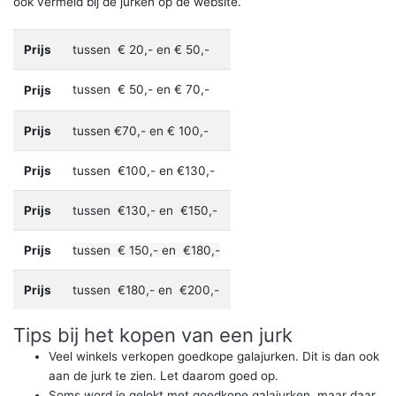
ook vermeld bij de jurken op de website.
Prijs
tussen € 20,- en € 50,-
tussen € 50,- en € 70,-
Prijs
Prijs
tussen €70,- en € 100,-
Prijs
tussen €100,- en €130,-
Prijs
tussen €130,- en €150,-
Prijs
tussen
€ 150,- en €180,-
Prijs
tussen €180,- en €200,-
Tips bij het kopen van een jurk
Veel winkels verkopen goedkope galajurken. Dit is dan ook
aan de jurk te zien. Let daarom goed op.
Soms word je gelokt met goedkope galajurken, maar daar