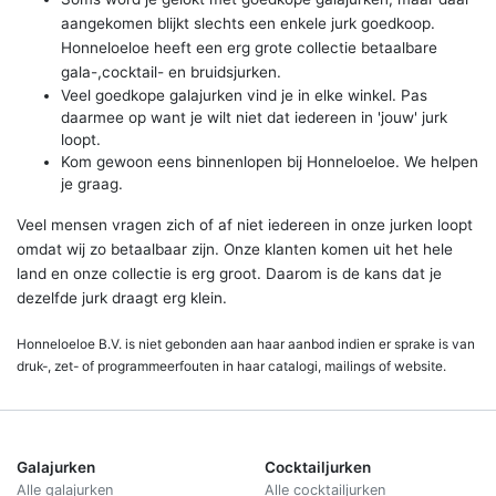
aangekomen blijkt slechts een enkele jurk goedkoop.
Honneloeloe heeft een erg grote collectie betaalbare
gala-,cocktail- en bruidsjurken.
Veel goedkope galajurken vind je in elke winkel. Pas
daarmee op want je wilt niet dat iedereen in 'jouw' jurk
loopt.
Kom gewoon eens binnenlopen bij Honneloeloe. We helpen
je graag.
Veel mensen vragen zich of af niet iedereen in onze jurken loopt
omdat wij zo betaalbaar zijn. Onze klanten komen uit het hele
land en onze collectie is erg groot. Daarom is de kans dat je
dezelfde jurk draagt erg klein.
Honneloeloe B.V. is niet gebonden aan haar aanbod indien er sprake is van
druk-, zet- of programmeerfouten in haar catalogi, mailings of website.
Galajurken
Cocktailjurken
Alle galajurken
Alle cocktailjurken