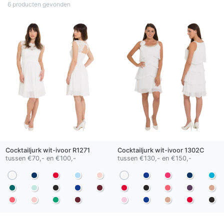
6 producten gevonden
Cocktailjurk
wit-ivoor
R1271
Cocktailjurk
wit-ivoor
1302C
tussen €70,- en €100,-
tussen €130,- en €150,-