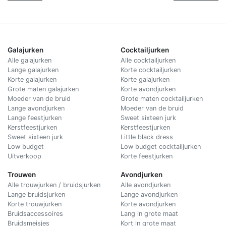
Galajurken
Cocktailjurken
Alle galajurken
Alle cocktailjurken
Lange galajurken
Korte cocktailjurken
Korte galajurken
Korte galajurken
Grote maten galajurken
Korte avondjurken
Moeder van de bruid
Grote maten cocktailjurken
Lange avondjurken
Moeder van de bruid
Lange feestjurken
Sweet sixteen jurk
Kerstfeestjurken
Kerstfeestjurken
Sweet sixteen jurk
Little black dress
Low budget
Low budget cocktailjurken
Uitverkoop
Korte feestjurken
Trouwen
Avondjurken
Alle trouwjurken / bruidsjurken
Alle avondjurken
Lange bruidsjurken
Lange avondjurken
Korte trouwjurken
Korte avondjurken
Bruidsaccessoires
Lang in grote maat
Bruidsmeisjes
Kort in grote maat