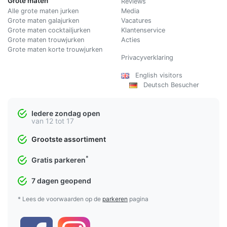
Grote maten
Reviews
Alle grote maten jurken
Media
Grote maten galajurken
Vacatures
Grote maten cocktailjurken
Klantenservice
Grote maten trouwjurken
Acties
Grote maten korte trouwjurken
Privacyverklaring
English visitors
Deutsch Besucher
Iedere zondag open
van 12 tot 17
Grootste assortiment
*
Gratis parkeren
7 dagen geopend
* Lees de voorwaarden op de
parkeren
pagina