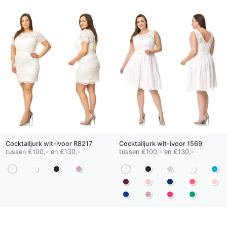
Cocktailjurk
wit-ivoor
R8217
Cocktailjurk
wit-ivoor
1569
tussen €100,- en €130,-
tussen €100,- en €130,-