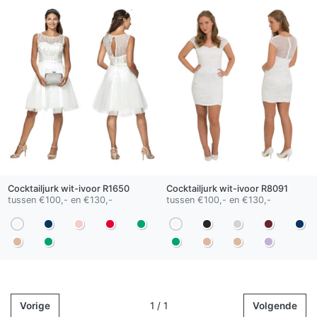
Cocktailjurk
wit-ivoor
R1650
Cocktailjurk
wit-ivoor
R8091
tussen €100,- en €130,-
tussen €100,- en €130,-
Vorige
1 / 1
Volgende