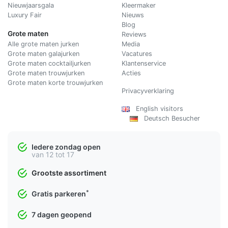
Nieuwjaarsgala
Kleermaker
Luxury Fair
Nieuws
Blog
Grote maten
Reviews
Alle grote maten jurken
Media
Grote maten galajurken
Vacatures
Grote maten cocktailjurken
Klantenservice
Grote maten trouwjurken
Acties
Grote maten korte trouwjurken
Privacyverklaring
English visitors
Deutsch Besucher
Iedere zondag open
van 12 tot 17
Grootste assortiment
*
Gratis parkeren
7 dagen geopend