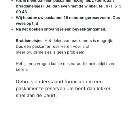
Als je meer dan één paskamer nodig hebt, (denk aan
bruidsmeisjes) Bel dan even met de winkel. tel. 071-513
00 46
Wij houden uw paskamer 15 minuten gereserveerd. Dus
wees op tijd.
Na het boeken ontvang je een bevestigingsmail.
Bruidsmeisjes
: Het delen van paskamers is mogelijk.
Dus één paskamer reserveren voor 2 of
meer bruidsmeisjes is geen probleem.
Heb je nog vragen kun je ons natuurlijk ook altijd even
bellen.
Gebruik onderstaand formulier om een
paskamer te reserven. Je bent dan lekker
snel aan de beurt.