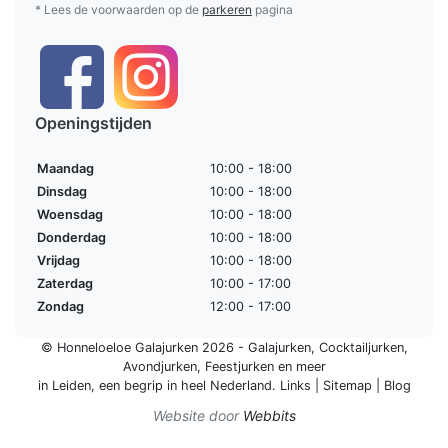
* Lees de voorwaarden op de
parkeren
pagina
Openingstijden
Maandag
10:00 - 18:00
Dinsdag
10:00 - 18:00
Woensdag
10:00 - 18:00
Donderdag
10:00 - 18:00
Vrijdag
10:00 - 18:00
Zaterdag
10:00 - 17:00
Zondag
12:00 - 17:00
© Honneloeloe Galajurken 2026 -
Galajurken
,
Cocktailjurken
,
Avondjurken
,
Feestjurken
en meer
in Leiden, een begrip in
heel Nederland
.
Links
|
Sitemap
|
Blog
Website door
Webbits