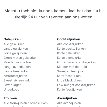
Mocht u toch niet kunnen komen, laat het dan a.u.b.
uiterlijk 24 uur van tevoren aan ons weten.
Galajurken
Cocktailjurken
Alle galajurken
Alle cocktailjurken
Lange galajurken
Korte cocktailjurken
Korte galajurken
Korte galajurken
Grote maten galajurken
Korte avondjurken
Moeder van de bruid
Grote maten cocktailjurken
Lange avondjurken
Moeder van de bruid
Lange feestjurken
Sweet sixteen jurk
Kerstfeestjurken
Kerstfeestjurken
Sweet sixteen jurk
Little black dress
Low budget
Low budget cocktailjurken
Uitverkoop
Korte feestjurken
Trouwen
Avondjurken
Alle trouwjurken / bruidsjurken
Alle avondjurken