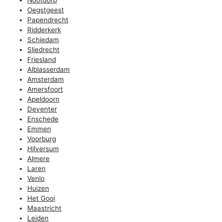
Oegstgeest
Papendrecht
Ridderkerk
Schiedam
Sliedrecht
Friesland
Alblasserdam
Amsterdam
Amersfoort
Apeldoorn
Deventer
Enschede
Emmen
Voorburg
Hilversum
Almere
Laren
Venlo
Huizen
Het Gooi
Maastricht
Leiden