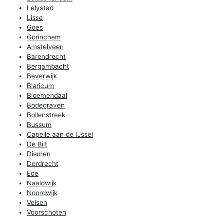
Lelystad
Lisse
Goes
Gorinchem
Amstelveen
Barendrecht
Bergambacht
Beverwijk
Blaricum
Bloemendaal
Bodegraven
Bollenstreek
Bussum
Capelle aan de IJssel
De Bilt
Diemen
Dordrecht
Ede
Naaldwijk
Noordwijk
Velsen
Voorschoten