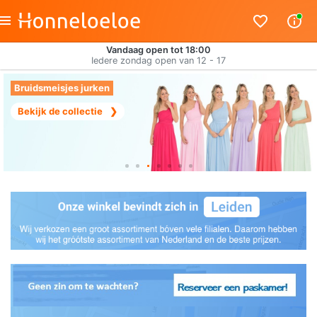
Vandaag open tot 18:00
Iedere zondag open van 12 - 17
Bruidsmeisjes jurken
Bekijk de collectie
❯