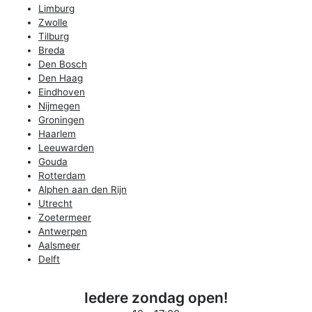
Limburg
Zwolle
Tilburg
Breda
Den Bosch
Den Haag
Eindhoven
Nijmegen
Groningen
Haarlem
Leeuwarden
Gouda
Rotterdam
Alphen aan den Rijn
Utrecht
Zoetermeer
Antwerpen
Aalsmeer
Delft
Iedere zondag open!