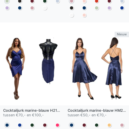
Nieuw
Cocktailjurk
marine-blauw
H2132
Cocktailjurk
marine-blauw
HM2303
tussen €70,- en €100,-
tussen €50,- en €70,-