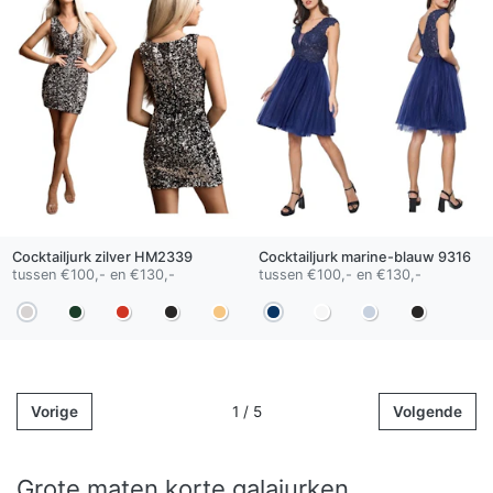
Cocktailjurk
zilver
HM2339
Cocktailjurk
marine-blauw
9316
tussen €100,- en €130,-
tussen €100,- en €130,-
Vorige
1 / 5
Volgende
Grote maten korte galajurken