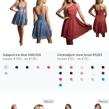
Galajurk
ice blue
HM2328
Cocktailjurk
roest bruin
R1283
tussen €100,- en €130,-
tussen €50,- en €70,-
Nieuw
Nieuw