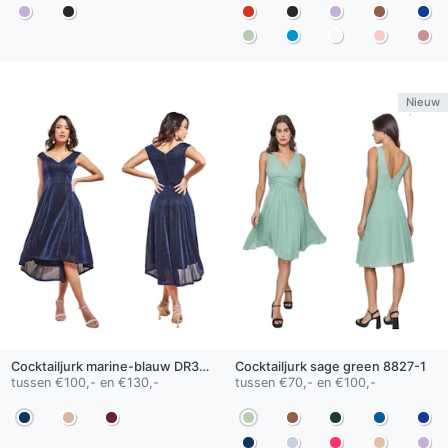
Nieuw
Cocktailjurk
marine-blauw
DR3642
Cocktailjurk
sage green
8827-1
tussen €100,- en €130,-
tussen €70,- en €100,-