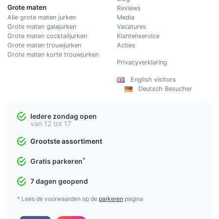
Grote maten
Reviews
Alle grote maten jurken
Media
Grote maten galajurken
Vacatures
Grote maten cocktailjurken
Klantenservice
Grote maten trouwjurken
Acties
Grote maten korte trouwjurken
Privacyverklaring
English visitors
Deutsch Besucher
Iedere zondag open
van 12 tot 17
Grootste assortiment
*
Gratis parkeren
7 dagen geopend
* Lees de voorwaarden op de
parkeren
pagina