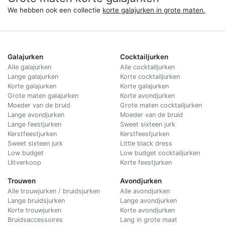
We hebben ook een collectie
korte galajurken in grote maten.
Galajurken
Cocktailjurken
Alle galajurken
Alle cocktailjurken
Lange galajurken
Korte cocktailjurken
Korte galajurken
Korte galajurken
Grote maten galajurken
Korte avondjurken
Moeder van de bruid
Grote maten cocktailjurken
Lange avondjurken
Moeder van de bruid
Lange feestjurken
Sweet sixteen jurk
Kerstfeestjurken
Kerstfeestjurken
Sweet sixteen jurk
Little black dress
Low budget
Low budget cocktailjurken
Uitverkoop
Korte feestjurken
Trouwen
Avondjurken
Alle trouwjurken / bruidsjurken
Alle avondjurken
Lange bruidsjurken
Lange avondjurken
Korte trouwjurken
Korte avondjurken
Bruidsaccessoires
Lang in grote maat