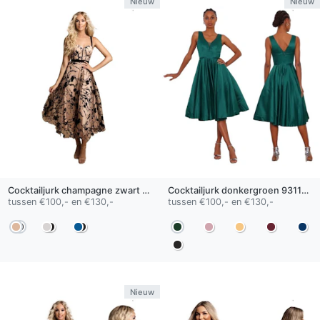
Nieuw
Nieuw
Cocktailjurk
champagne zwart
HM2325
Cocktailjurk
donkergroen
9311SS
tussen €100,- en €130,-
tussen €100,- en €130,-
Nieuw