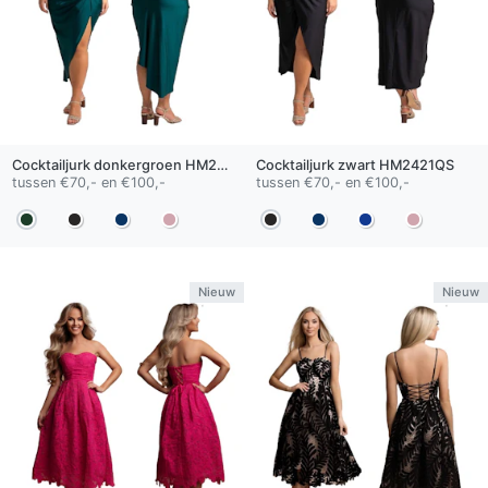
Cocktailjurk
donkergroen
HM2423QS
Cocktailjurk
zwart
HM2421QS
tussen €70,- en €100,-
tussen €70,- en €100,-
Nieuw
Nieuw